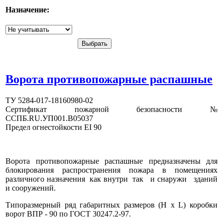
Назначение:
Ворота противопожарные распашные
ТУ 5284-017-18160980-02
Сертификат пожарной безопасности №
CCПБ.RU.УП001.B05037
Предел огнестойкости EI 90
Ворота противопожарные распашные предназначены для
блокирования распространения пожара в помещениях
различного назначения как внутри так и снаружи зданий
и сооружений.
Типоразмерный ряд габаритных размеров (Н х L) коробки
ворот ВПР - 90 по ГОСТ 30247.2-97.