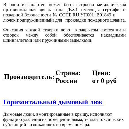
В одно из полотен может быть встроена металлическая
пртивопожарная дверь типа ДФ-1 имеющая сертификат
пожарной безопасности № ССПБ.RU.УП001 .В01849 и
лючок(подпружиненный) для прокладки пожарного шланга.
Фиксация каждой створки ворот в закрытом состоянии и
створок между собой обеспечивается накладными
шпингалетами или пружинными защелками.
Страна:
Цена:
Производитель:
Россия
от 0 руб
Горизонтальный дымовый люк
Дымовые люки, вмонтированные в крышу, исполняют
функцию удаления из помещений дыма, теплаи токсических
субстанций возникающих во время пожара.