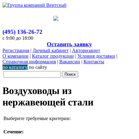
(495) 136-26-72
с 9:00 до 18:00
Оставить заявку
Регистрация
|
Личный кабинет
|
Авторизаци¤
О компании
|
Каталог продукции
|
Условия доставки
|
Справочная информация
|
Вакансии
|
Контакты
по каталогу
по сайту
Воздуховоды из
нержавеющей стали
Выберите требуемые критерии:
Сечение: