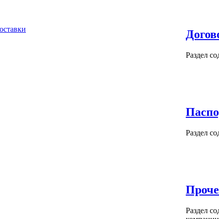
Догов
Раздел с
Паспо
Раздел со
Проче
Раздел со