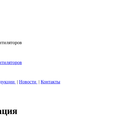
одукции
|
Новости
|
Контакты
ация