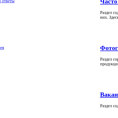
Часто
Раздел со
них. Здес
Фотог
Раздел с
продукци
Вакан
Раздел с