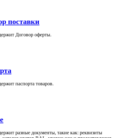
ор поставки
одержит Договор оферты.
рта
держит паспорта товаров.
е
держит разные документы, такие как: реквизиты