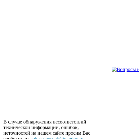
В случае обнаружения несоответствий
технической информации, ошибок,
неточностей на нашем сайте просим Вас
сообщать на
zakaz.vensnab@yandex.ru