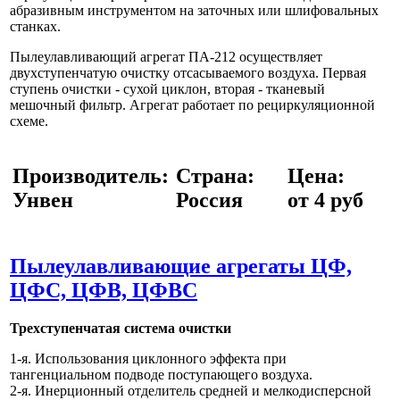
абразивным инструментом на заточных или шлифовальных
станках.
Пылеулавливающий агрегат ПА-212 осуществляет
двухступенчатую очистку отсасываемого воздуха. Первая
ступень очистки - сухой циклон, вторая - тканевый
мешочный фильтр. Агрегат работает по рециркуляционной
схеме.
Производитель:
Страна:
Цена:
Унвен
Россия
от 4 руб
Пылеулавливающие агрегаты ЦФ,
ЦФС, ЦФВ, ЦФВС
Трехступенчатая система очистки
1-я. Использования циклонного эффекта при
тангенциальном подводе поступающего воздуха.
2-я. Инерционный отделитель средней и мелкодисперсной