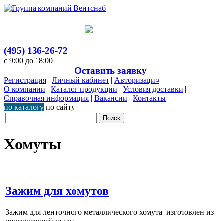
(495) 136-26-72
с 9:00 до 18:00
Оставить заявку
Регистрация
|
Личный кабинет
|
Авторизаци¤
О компании
|
Каталог продукции
|
Условия доставки
|
Справочная информация
|
Вакансии
|
Контакты
по каталогу
по сайту
Хомуты
Зажим для хомутов
Зажим для ленточного металлического хомута изготовлен из
нержавеющей стали.