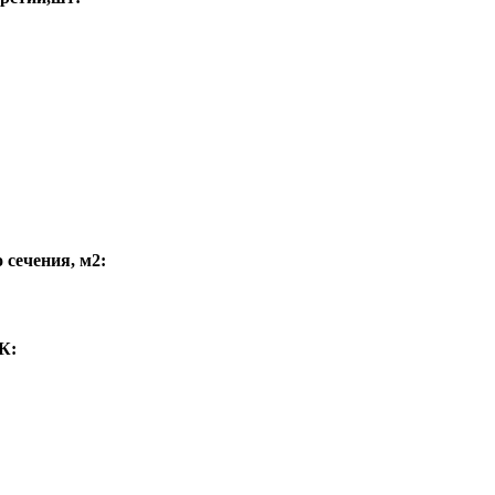
сечения, м2:
К: