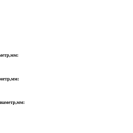
метр,мм:
метр,мм:
иаметр,мм: