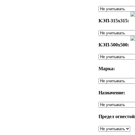
КЭП-315х315:
КЭП-500х500:
Марка:
Назначение:
Предел огнестой