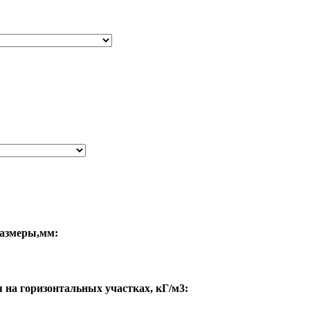
азмеры,мм:
 на горизонтальных участках, кГ/м3: