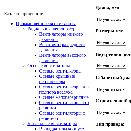
Длина, мм:
Каталог продукции
Промышленные вентиляторы
Радиальные вентиляторы
Размеры,мм:
Вентиляторы низкого
давления
Вентиляторы среднего
давления
Внутренний диа
Вентиляторы высокого
давления
Осевые вентиляторы
Осевые вентиляторы
Осевые крышные
Габаритный диа
вентиляторы
Осевые вентиляторы для
подпора воздуха
Осевые малогабаритные
Строительный д
Осевые вентиляторы без
решетки
Осевые вентиляторы с
решеткой
Канальные вентиляторы
Тип привода:
В квадратном корпусе