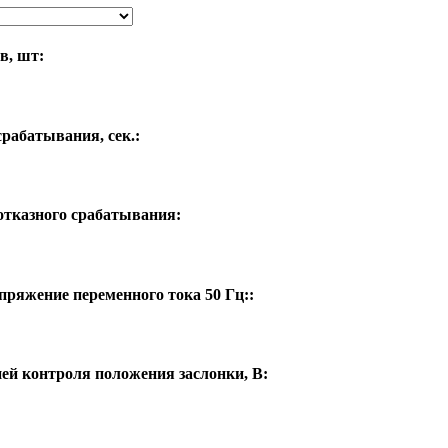
в, шт:
рабатывания, сек.:
отказного срабатывания:
ряжение переменного тока 50 Гц::
ей контроля положения заслонки, В: