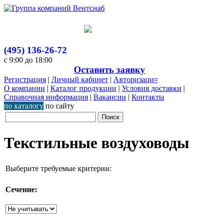
(495) 136-26-72
с 9:00 до 18:00
Оставить заявку
Регистрация
|
Личный кабинет
|
Авторизаци¤
О компании
|
Каталог продукции
|
Условия доставки
|
Справочная информация
|
Вакансии
|
Контакты
по каталогу
по сайту
Текстильные воздуховоды
Выберите требуемые критерии:
Сечение: